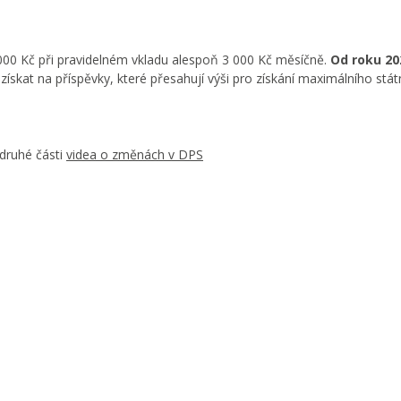
000 Kč při pravidelném vkladu alespoň 3 000 Kč měsíčně.
Od roku 20
ískat na příspěvky, které přesahují výši pro získání maximálního stát
druhé části
videa o změnách v DPS