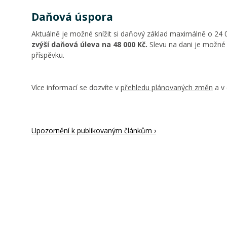
Daňová úspora
Aktuálně je možné snížit si daňový základ maximálně o 24 
zvýší daňová úleva na 48 000 Kč.
Slevu na dani je možné z
příspěvku.
Více informací se dozvíte v
přehledu plánovaných změn
a v 
Upozornění k publikovaným článkům ›