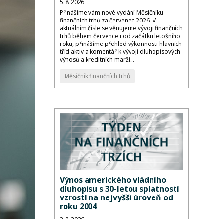
5. 8. 2026
Přinášíme vám nové vydání Měsíčníku
finančních trhů za červenec 2026. V
aktuálním čísle se věnujeme vývoji finančních
trhů během července i od začátku letošního
roku, přinášíme přehled výkonnosti hlavních
tříd aktiv a komentář k vývoji dluhopisových
výnosů a kreditních marží...
Měsíčník finančních trhů
Výnos amerického vládního
dluhopisu s 30-letou splatností
vzrostl na nejvyšší úroveň od
roku 2004