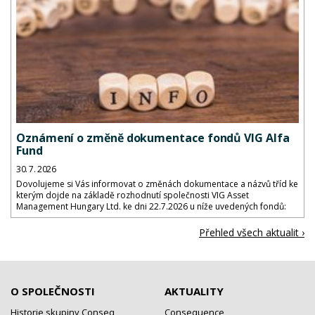
Oznámení o změně dokumentace fondů VIG Alfa
Fund
30. 7. 2026
Dovolujeme si Vás informovat o změnách dokumentace a názvů tříd ke
kterým dojde na základě rozhodnutí společnosti VIG Asset
Management Hungary Ltd. ke dni 22.7.2026 u níže uvedených fondů:
Přehled všech aktualit ›
O SPOLEČNOSTI
AKTUALITY
Historie skupiny Conseq
Consequence