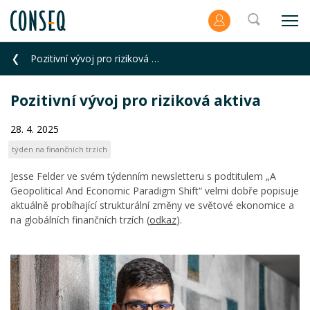
Pozitivní vývoj pro riziková aktiva
Pozitivní vývoj pro riziková aktiva
28. 4. 2025
týden na finančních trzích
Jesse Felder ve svém týdenním newsletteru s podtitulem „A
Geopolitical And Economic Paradigm Shift“ velmi dobře popisuje
aktuálně probíhající strukturální změny ve světové ekonomice a
na globálních finančních trzích (
odkaz
).