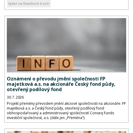
týden na finančních trzích
Oznámení o převodu jmění společnosti FP
majetková a.s. na akcionáře Český fond půdy,
otevřený podílový fond
30. 7. 2026
Projekt přeměny převodem jmění akciové společnosti na akcionáře: FP
majetková a.s. a Český fond půdy, otevřený podílový fond
obhospodařovaný a administrovaný společností Conseq Funds
investiční společnost, a.s. (dále jen „Přeměna“).