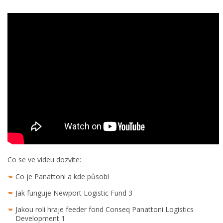
Co se ve videu dozvíte:
Co je Panattoni a kde působí
Jak funguje Newport Logistic Fund 3
Jakou roli hraje feeder fond Conseq Panattoni Logistics
Development 1