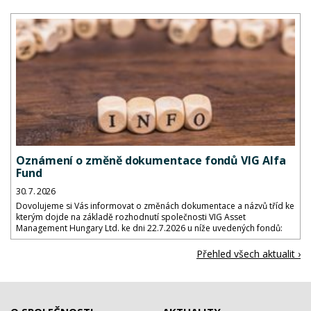
Oznámení o změně dokumentace fondů VIG Alfa
Fund
30. 7. 2026
Dovolujeme si Vás informovat o změnách dokumentace a názvů tříd ke
kterým dojde na základě rozhodnutí společnosti VIG Asset
Management Hungary Ltd. ke dni 22.7.2026 u níže uvedených fondů:
Přehled všech aktualit ›