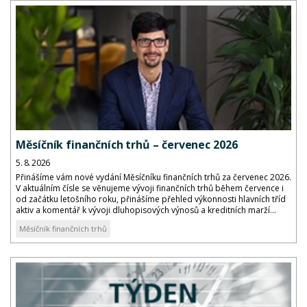
Měsíčník finančních trhů – červenec 2026
5. 8. 2026
Přinášíme vám nové vydání Měsíčníku finančních trhů za červenec 2026.
V aktuálním čísle se věnujeme vývoji finančních trhů během července i
od začátku letošního roku, přinášíme přehled výkonnosti hlavních tříd
aktiv a komentář k vývoji dluhopisových výnosů a kreditních marží...
Měsíčník finančních trhů