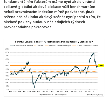
fundamentálním faktorům máme nyní akcie v rámci
celkové globální akciové alokace vůči benchmarkům
neboli srovnávacím indexům mírně podvážené. Jinak
řečeno náš základní akciový scénář nyní počítá s tím, že
akciové poklesy budou v následujících týdnech
pravděpodobně pokračovat.