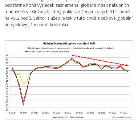
podstatně horší výsledek zaznamenal globální index nákupních
manažerů ve službách, který poklesl z červencových 51,1 bodů
na 49,2 bodů. Sektor služeb je tak v tuto chvíli z celkové globální
perspektivy již v mírné kontrakci.