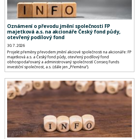
Oznámení o převodu jmění společnosti FP
majetková a.s. na akcionáře Český fond půdy,
otevřený podílový fond
30. 7. 2026
Projekt přeměny převodem jmění akciové společnosti na akcionáře: FP
majetková a.s. a Český fond půdy, otevřený podílový fond
obhospodařovaný a administrovaný společností Conseq Funds
investiční společnost, a.s. (dále jen „Přeměna“).