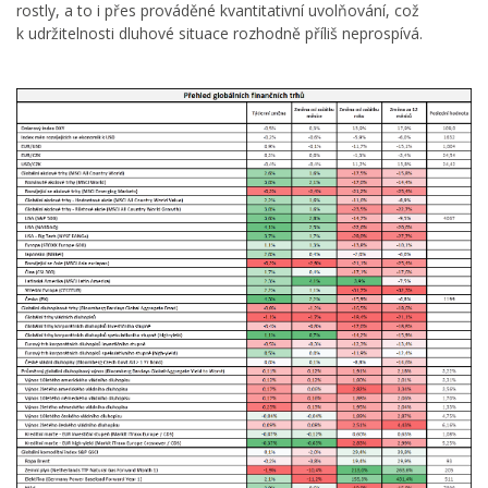
rostly, a to i přes prováděné kvantitativní uvolňování, což
k udržitelnosti dluhové situace rozhodně příliš neprospívá.