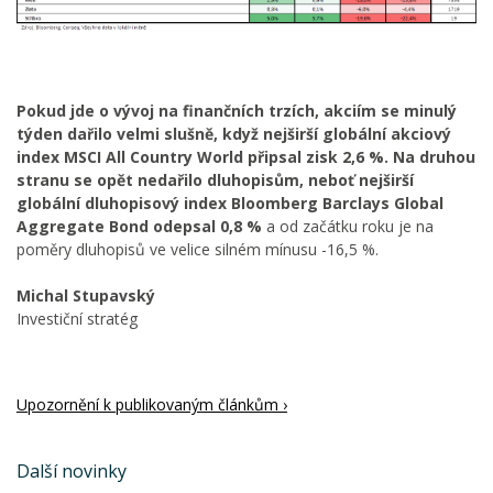
Pokud jde o vývoj na finančních trzích, akciím se minulý
týden dařilo velmi slušně, když nejširší globální akciový
index MSCI All Country World připsal zisk 2,6 %. Na druhou
stranu se opět nedařilo dluhopisům, neboť nejširší
globální dluhopisový index Bloomberg Barclays Global
Aggregate Bond odepsal 0,8 %
a od začátku roku je na
poměry dluhopisů ve velice silném mínusu -16,5 %.
Michal Stupavský
Investiční stratég
Upozornění k publikovaným článkům ›
Další novinky