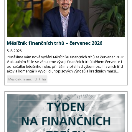
Měsíčník finančních trhů – červenec 2026
5. 8. 2026
Přinášíme vám nové vydání Měsíčníku finančních trhů za červenec 2026.
V aktuálním čísle se věnujeme vývoji finančních trhů během července i
od začátku letošního roku, přinášíme přehled výkonnosti hlavních tříd
aktiv a komentář k vývoji dluhopisových výnosů a kreditních marží...
Měsíčník finančních trhů