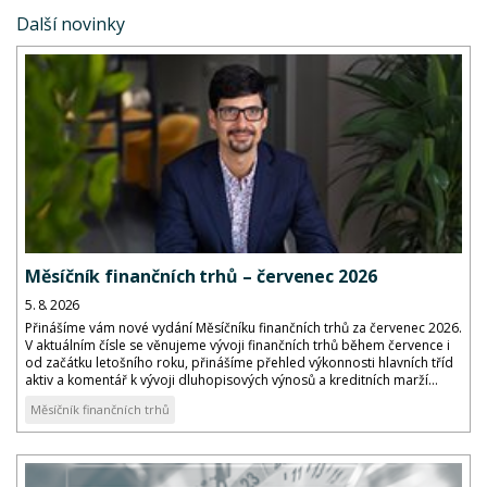
Další novinky
Měsíčník finančních trhů – červenec 2026
5. 8. 2026
Přinášíme vám nové vydání Měsíčníku finančních trhů za červenec 2026.
V aktuálním čísle se věnujeme vývoji finančních trhů během července i
od začátku letošního roku, přinášíme přehled výkonnosti hlavních tříd
aktiv a komentář k vývoji dluhopisových výnosů a kreditních marží...
Měsíčník finančních trhů