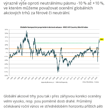
výrazně výše oproti neutrálnímu pásmu -10 % až +10 %,
ve kterém můžeme považovat ocenění globálních
akciových trhů za férové či neutrální.
Globální akciové trhy jsou tak i přes zářijovou korekci oceněny
velmi vysoko, resp. jsou poměrně dosti drahé. Průměrný
očekávaný roční výnos ve střednědobém horizontu příštích pěti