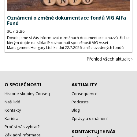
Oznámení o změně dokumentace fondů VIG Alfa
Fund
30. 7. 2026
Dovolujeme si Vás informovat o změnách dokumentace a názvů tříd ke
kterým dojde na základě rozhodnutí společnosti VIG Asset
Management Hungary Ltd. ke dni 22.7.2026 u níže uvedených fondů:
Přehled všech aktualit ›
O SPOLEČNOSTI
AKTUALITY
Historie skupiny Conseq
Consequence
Naši lidé
Podcasts
Kontakty
Blog
Kariéra
Zprávy a oznámení
Proč si nás vybrat?
KONTAKTUJTE NÁS
Základní informace