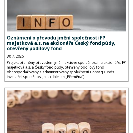
Oznámení o převodu jmění společnosti FP
majetková a.s. na akcionáře Český fond půdy,
otevřený podílový fond
30. 7. 2026
Projekt přeměny převodem jmění akciové společnosti na akcionáře: FP
majetková a.s. a Český fond půdy, otevřený podílový fond
obhospodařovaný a administrovaný společností Conseq Funds
investiční společnost, a.s. (dále jen „Přeměna“).