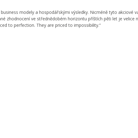
 business modely a hospodářskými výsledky. Nicméně tyto akciové v
né zhodnocení ve střednědobém horizontu příštích pěti let je velice n
iced to perfection. They are priced to impossibility.“