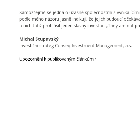
Samozřejmě se jedná o úžasné společnostmi s vynikajícími
podle mého názoru jasně indikují, že jejich budoucí očekáva
o nich totiž prohlásil jeden slavný investor: „They are not pr
Michal Stupavský
Investiční stratég Conseq Investment Management, a.s.
Upozornění k publikovaným článkům ›