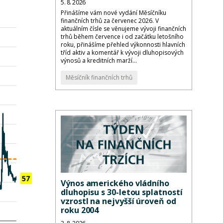
5. 8. 2026
Přinášíme vám nové vydání Měsíčníku
finančních trhů za červenec 2026. V
aktuálním čísle se věnujeme vývoji finančních
trhů během července i od začátku letošního
roku, přinášíme přehled výkonnosti hlavních
tříd aktiv a komentář k vývoji dluhopisových
výnosů a kreditních marží...
Měsíčník finančních trhů
Výnos amerického vládního
dluhopisu s 30-letou splatností
vzrostl na nejvyšší úroveň od
roku 2004