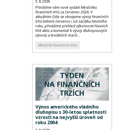
5. 8. 2026
Přinášíme vám nové vydání Měsíčníku
finančních trhů za červenec 2026. V
aktuálním čísle se věnujeme vývoji finančních
trhů během července i od začátku letošního
roku, přinášíme přehled výkonnosti hlavních
tříd aktiv a komentář k vývoji dluhopisových
výnosů a kreditních marží...
Měsíčník finančních trhů
Výnos amerického vládního
dluhopisu s 30-letou splatností
vzrostl na nejvyšší úroveň od
roku 2004