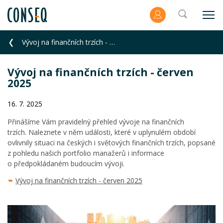
Vývoj na finančních trzích - červen 2025
Vývoj na finančních trzích - červen
2025
16. 7. 2025
Přinášíme Vám pravidelný přehled vývoje na finančních
trzích. Naleznete v něm události, které v uplynulém období
ovlivnily situaci na českých i světových finančních trzích, popsané
z pohledu našich portfolio manažerů i informace
o předpokládaném budoucím vývoji.
Vývoj na finančních trzích - červen 2025