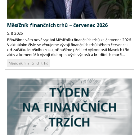
Měsíčník finančních trhů – červenec 2026
5. 8. 2026
Přinášíme vám nové vydání Měsíčníku finančních trhů za červenec 2026.
V aktuálním čísle se věnujeme vývoji finančních trhů během července i
od začátku letošního roku, přinášíme přehled výkonnosti hlavních tříd
aktiv a komentář k vývoji dluhopisových výnosů a kreditních marží...
Měsíčník finančních trhů