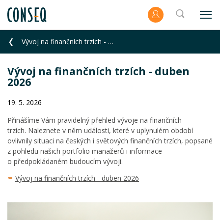
Vývoj na finančních trzích - duben 2026
Vývoj na finančních trzích - duben
2026
19. 5. 2026
Přinášíme Vám pravidelný přehled vývoje na finančních
trzích. Naleznete v něm události, které v uplynulém období
ovlivnily situaci na českých i světových finančních trzích, popsané
z pohledu našich portfolio manažerů i informace
o předpokládaném budoucím vývoji.
Vývoj na finančních trzích - duben 2026