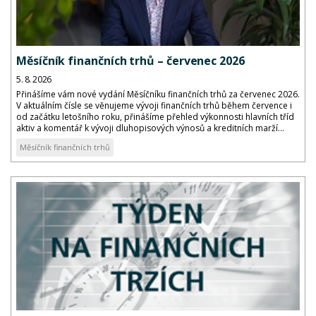
Měsíčník finančních trhů – červenec 2026
5. 8. 2026
Přinášíme vám nové vydání Měsíčníku finančních trhů za červenec 2026.
V aktuálním čísle se věnujeme vývoji finančních trhů během července i
od začátku letošního roku, přinášíme přehled výkonnosti hlavních tříd
aktiv a komentář k vývoji dluhopisových výnosů a kreditních marží...
Měsíčník finančních trhů