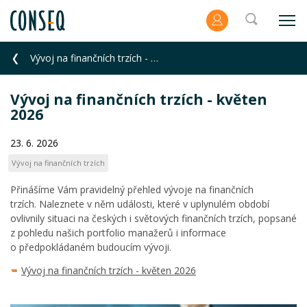
Vývoj na finančních trzích - květen 2026
Vývoj na finančních trzích - květen
2026
23. 6. 2026
Vývoj na finančních trzích
Přinášíme Vám pravidelný přehled vývoje na finančních
trzích. Naleznete v něm události, které v uplynulém období
ovlivnily situaci na českých i světových finančních trzích, popsané
z pohledu našich portfolio manažerů i informace
o předpokládaném budoucím vývoji.
Vývoj na finančních trzích - květen 2026