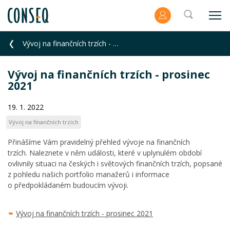
Vývoj na finančních trzích - prosinec 2021
Vývoj na finančních trzích - prosinec
2021
19. 1. 2022
Vývoj na finančních trzích
Přinášíme Vám pravidelný přehled vývoje na finančních
trzích. Naleznete v něm události, které v uplynulém období
ovlivnily situaci na českých i světových finančních trzích, popsané
z pohledu našich portfolio manažerů i informace
o předpokládaném budoucím vývoji.
Vývoj na finančních trzích - prosinec 2021