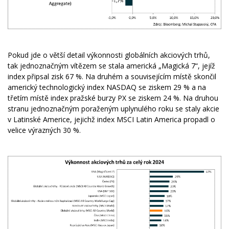
Pokud jde o větší detail výkonnosti globálních akciových trhů,
tak jednoznačným vítězem se stala americká „Magická 7“, jejíž
index připsal zisk 67 %. Na druhém a souvisejícím místě skončil
americký technologický index NASDAQ se ziskem 29 % a na
třetím místě index pražské burzy PX se ziskem 24 %. Na druhou
stranu jednoznačným poraženým uplynulého roku se staly akcie
v Latinské Americe, jejichž index MSCI Latin America propadl o
velice výrazných 30 %.