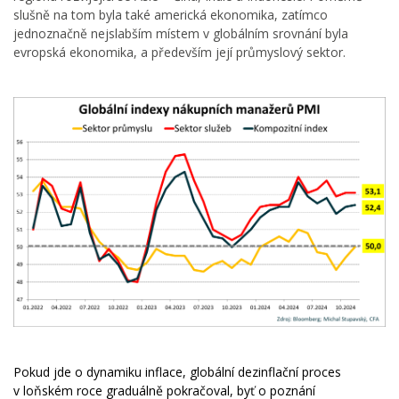
slušně na tom byla také americká ekonomika, zatímco
jednoznačně nejslabším místem v globálním srovnání byla
evropská ekonomika, a především její průmyslový sektor.
Pokud jde o dynamiku inflace, globální dezinflační proces
v loňském roce graduálně pokračoval, byť o poznání