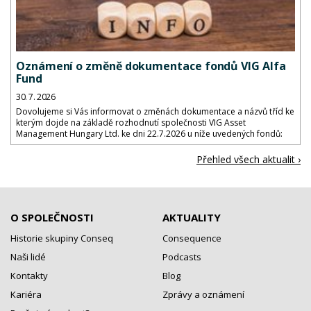
Oznámení o změně dokumentace fondů VIG Alfa
Fund
30. 7. 2026
Dovolujeme si Vás informovat o změnách dokumentace a názvů tříd ke
kterým dojde na základě rozhodnutí společnosti VIG Asset
Management Hungary Ltd. ke dni 22.7.2026 u níže uvedených fondů:
Přehled všech aktualit ›
O SPOLEČNOSTI
AKTUALITY
Historie skupiny Conseq
Consequence
Naši lidé
Podcasts
Kontakty
Blog
Kariéra
Zprávy a oznámení