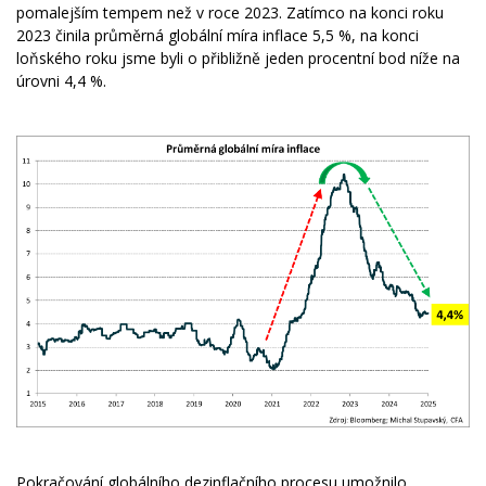
pomalejším tempem než v roce 2023. Zatímco na konci roku
2023 činila průměrná globální míra inflace 5,5 %, na konci
loňského roku jsme byli o přibližně jeden procentní bod níže na
úrovni 4,4 %.
Pokračování globálního dezinflačního procesu umožnilo