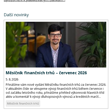
Další novinky
Měsíčník finančních trhů – červenec 2026
5. 8. 2026
Přinášíme vám nové vydání Měsíčníku finančních trhů za červenec 2026.
V aktuálním čísle se věnujeme vývoji finančních trhů během července i
od začátku letošního roku, přinášíme přehled výkonnosti hlavních tříd
aktiv a komentář k vývoji dluhopisových výnosů a kreditních marží...
Měsíčník finančních trhů