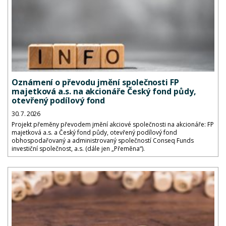
Oznámení o převodu jmění společnosti FP
majetková a.s. na akcionáře Český fond půdy,
otevřený podílový fond
30. 7. 2026
Projekt přeměny převodem jmění akciové společnosti na akcionáře: FP
majetková a.s. a Český fond půdy, otevřený podílový fond
obhospodařovaný a administrovaný společností Conseq Funds
investiční společnost, a.s. (dále jen „Přeměna“).