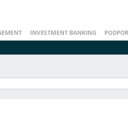
GEMENT
INVESTMENT BANKING
PODPO