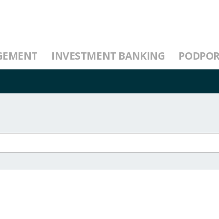
GEMENT
INVESTMENT BANKING
PODPO