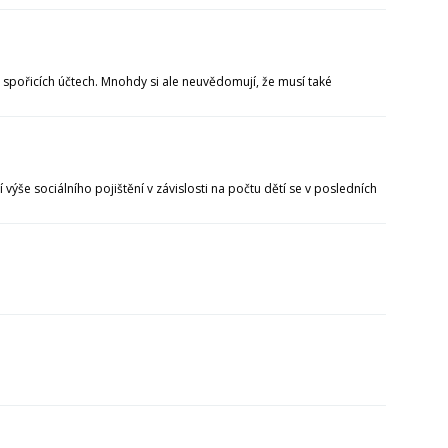
a spořicích účtech. Mnohdy si ale neuvědomují, že musí také
še sociálního pojištění v závislosti na počtu dětí se v posledních