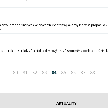
m světě propad čínských akciových trhů Šenženský akciový index se propadl o 7
.
okles od roku 1994, kdy Čína zřídila devizový trh. Čínskou měnu poslala dolů číns
...
...
80
81
82
83
84
85
86
87
88
AKTUALITY