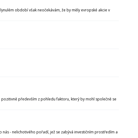
 uplynulém období však neočekávám, že by měly evropské akcie v
na pozitivně především z pohledu faktoru, který by mohl společně se
nás - nelichotivého pořadí, jež se zabývá investičním prostředím a