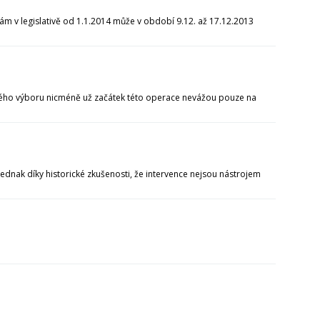
m v legislativě od 1.1.2014 může v období 9.12. až 17.12.2013
ho výboru nicméně už začátek této operace nevážou pouze na
ednak díky historické zkušenosti, že intervence nejsou nástrojem