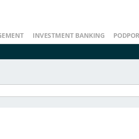
GEMENT
INVESTMENT BANKING
PODPO