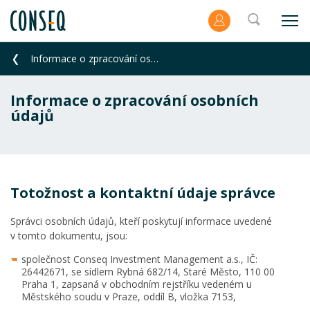
Informace o zpracování osobních údajů
Informace o zpracování osobních
údajů
Totožnost a kontaktní údaje správce
Správci osobních údajů, kteří poskytují informace uvedené
v tomto dokumentu, jsou:
společnost Conseq Investment Management a.s., IČ:
26442671, se sídlem Rybná 682/14, Staré Město, 110 00
Praha 1, zapsaná v obchodním rejstříku vedeném u
Městského soudu v Praze, oddíl B, vložka 7153,