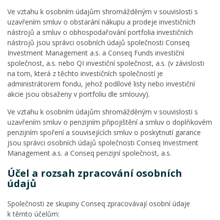
Ve vztahu k osobním údajům shromážděným v souvislosti s
uzavřením smluv o obstarání nákupu a prodeje investičních
nástrojů a smluv o obhospodařování portfolia investičních
nástrojů jsou správci osobních údajů společnosti Conseq
Investment Management a.s. a Conseq Funds investiční
společnost, a.s. nebo QI investiční společnost, a.s. (v závislosti
na tom, která z těchto investičních společností je
administrátorem fondu, jehož podílové listy nebo investiční
akcie jsou obsaženy v portfoliu dle smlouvy).
Ve vztahu k osobním údajům shromážděným v souvislosti s
uzavřením smluv o penzijním připojištění a smluv o doplňkovém
penzijním spoření a souvisejících smluv o poskytnutí garance
jsou správci osobních údajů společnosti Conseq Investment
Management a.s. a Conseq penzijní společnost, a.s.
Účel a rozsah zpracování osobních
údajů
Společnosti ze skupiny Conseq zpracovávají osobní údaje
k těmto účelům: