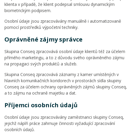
klienta v případě, že klient podepsal smlouvu dynamickým
biometrickým podpisem.
Osobní údaje jsou zpracovávány manuálně i automatizovaně
pomocí prostředků výpočetní techniky.
Oprávněné zájmy správce
Skupina Conseq zpracovává osobní údaje klientů též za účelem
přímého marketingu, a to z důvodu svého oprávněného zájmu
na propagaci svých produktů a služeb.
Skupina Conseq zpracovává záznamy z kamer umístěných v
hlavních komunikačních koridorech v prostorách sídla skupiny
Conseq za účelem ochrany oprávněných zájmů skupiny Conseq,
a to zájmu na ochraně majetku a dat.
Příjemci osobních údajů
Osobní údaje jsou zpracovávány zaměstnanci skupiny Conseq,
jejichž náplň práce zahrnuje činnosti vyžadující zpracování
osobních údajů.