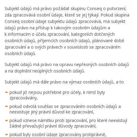
Subjekt údajů má právo požádat skupinu Conseq o potvrzení,
zda zpracovává osobní údaje, které se jej týkají. Pokud skupina
Conseq osobní údaje subjektu údajů zpracovává, má subjekt
údajů právo na přístup k takovým osobním údajům a
k informacím o účelu zpracování, kategoriích dotčených
osobních údajů, příjemcích osobních údajů, plánované době
zpracování a o svých právech v souvislosti se zpracováním
osobních údajů.
Subjekt údajů má právo na opravu nepřesných osobních údajů
a na doplnění neúplných osobních údajů.
Subjekt údajů má dále právo na výmaz osobních údajů, a to
pokud již nejsou potřebné pro účely, k nimž byly
zpracovávány,
pokud odvolá souhlas se zpracováním osobních údajů a
neexistuje jiný právní důvod ke zpracování,
pokud vznese námitku proti zpracování, pro které neexistují
žádné převažující právní důvody zpracování,
pokud byly osobní údaje zpracovány protiprávně,