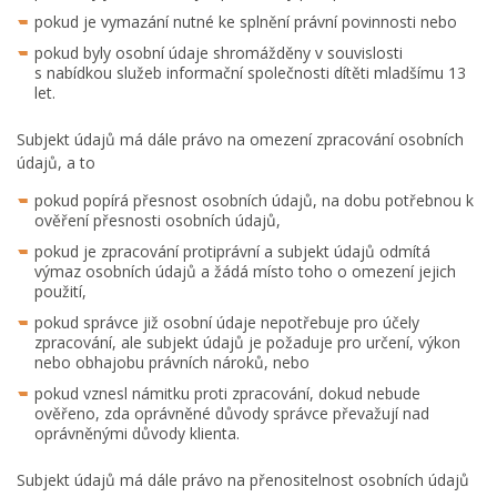
pokud je vymazání nutné ke splnění právní povinnosti nebo
pokud byly osobní údaje shromážděny v souvislosti
s nabídkou služeb informační společnosti dítěti mladšímu 13
let.
Subjekt údajů má dále právo na omezení zpracování osobních
údajů, a to
pokud popírá přesnost osobních údajů, na dobu potřebnou k
ověření přesnosti osobních údajů,
pokud je zpracování protiprávní a subjekt údajů odmítá
výmaz osobních údajů a žádá místo toho o omezení jejich
použití,
pokud správce již osobní údaje nepotřebuje pro účely
zpracování, ale subjekt údajů je požaduje pro určení, výkon
nebo obhajobu právních nároků, nebo
pokud vznesl námitku proti zpracování, dokud nebude
ověřeno, zda oprávněné důvody správce převažují nad
oprávněnými důvody klienta.
Subjekt údajů má dále právo na přenositelnost osobních údajů