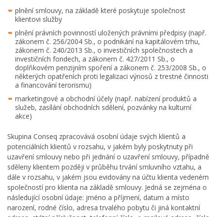
plnění smlouvy, na základě které poskytuje společnost
klientovi služby
plnění právních povinností uložených právními předpisy (např.
zákonem č. 256/2004 Sb., o podnikání na kapitálovém trhu,
zákonem č. 240/2013 Sb., o investičních společnostech a
investičních fondech, a zákonem č. 427/2011 Sb., o
doplňkovém penzijním spoření a zákonem č. 253/2008 Sb., o
některých opatřeních proti legalizaci výnosů z trestné činnosti
a financování terorismu)
marketingové a obchodní účely (např. nabízení produktů a
služeb, zasílání obchodních sdělení, pozvánky na kulturní
akce)
Skupina Conseq zpracovává osobní údaje svých klientů a
potenciálních klientů v rozsahu, v jakém byly poskytnuty při
uzavření smlouvy nebo při jednání o uzavření smlouvy, případně
sděleny klientem později v průběhu trvání smluvního vztahu, a
dále v rozsahu, v jakém jsou evidovány na účtu klienta vedeném
společností pro klienta na základě smlouvy. Jedná se zejména o
následující osobní údaje: jméno a příjmení, datum a místo
narození, rodné číslo, adresa trvalého pobytu či jiná kontaktní