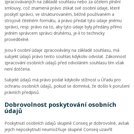
zpracovávaných na základě souhlasu nebo za účelem plnění
smlouvy, což znamená právo získat své osobní údaje, které
poskytl správci, ve strukturovaném, běžně používaném a
strojově čitelném formátu, a právo předat tyto údaje jinému
správci, resp. právo na to, aby tyto údaje byly předány přímo
jedním správcem správci druhému, je-li to technicky
proveditelné.
Jsou-li osobní údaje zpracovávány na základě souhlasu, má
subjekt údajů právo tento souhlas kdykoliv odvolat. Zákonnost
zpracování osobních údajů před odvoláním souhlasu tím však
není dotčena.
Subjekt údajů má právo podat kdykoliv stížnost u Úřadu pro
ochranu osobních údajů, pokud se domnívá, že došlo k porušení
právních předpisů.
Dobrovolnost poskytování osobních
údajů
Poskytnutí osobních údajů skupině Conseq je dobrovolné, avšak
jejich neposkytnutí neumožňuje skupině Conseq uzavřít