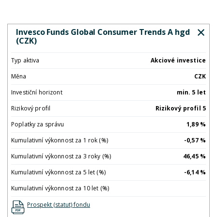
Invesco Funds Global Consumer Trends A hgd
(CZK)
Typ aktiva
Akciové investice
Měna
CZK
Investiční horizont
min. 5 let
Rizikový profil
Rizikový profil 5
Poplatky za správu
1,89 %
Kumulativní výkonnost za 1 rok (%)
-0,57 %
Kumulativní výkonnost za 3 roky (%)
46,45 %
Kumulativní výkonnost za 5 let (%)
-6,14 %
Kumulativní výkonnost za 10 let (%)
Prospekt (statut) fondu