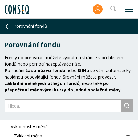
Porovnání fondů
Porovnání fondů
Fondy do porovnání můžete vybrat na stránce s přehledem
fondů nebo pomocí našeptávače níže.
Po zadání
části názvu fondu
nebo
ISINu
se vám automaticky
nabídnou odpovídající fondy. Srovnání můžete provést v
základní měně jednotlivých fondů
, nebo také
po
přepočtení měnovými kurzy do jedné společné měny
.
Výkonnost v měně
Základní měna