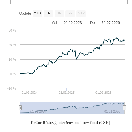
YTD
1R
3R
5R
Max
Období
Od
01.10.2023
Do
31.07.2026
30 %
20 %
10 %
0 %
-10 %
01.01.2024
01.01.2025
01.01.2026
01.01.2024
01.01.2026
EnCor Růstový, otevřený podílový fond (CZK)