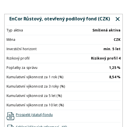
EnCor Růstový, otevřený podílový fond (CZK)
Typ aktiva
Smíšená aktiva
Měna
CZK
Investiční horizont
min. 5 let
Rizikový profil
Rizikový profil 4
Poplatky za správu
1,25 %
Kumulativní výkonnost za 1 rok (%)
8,54 %
Kumulativní výkonnost za 3 roky (%)
Kumulativní výkonnost za 5 let (%)
Kumulativní výkonnost za 10 let (%)
Prospekt (statut) fondu