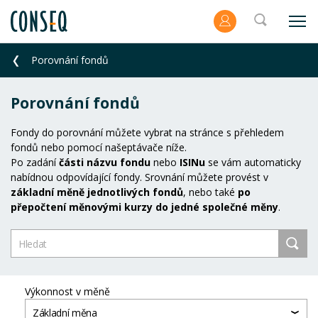
Porovnání fondů
Porovnání fondů
Fondy do porovnání můžete vybrat na stránce s přehledem
fondů nebo pomocí našeptávače níže.
Po zadání
části názvu fondu
nebo
ISINu
se vám automaticky
nabídnou odpovídající fondy. Srovnání můžete provést v
základní měně jednotlivých fondů
, nebo také
po
přepočtení měnovými kurzy do jedné společné měny
.
Výkonnost v měně
Základní měna