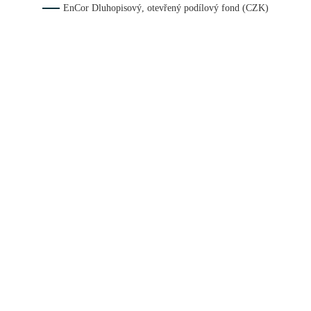
EnCor Dluhopisový, otevřený podílový fond (CZK)