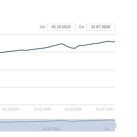
Od
01.10.2023
Do
31.07.2026
01.10.2025
01.01.2026
01.04.2026
01.07.2026
01.01.2026
01.…