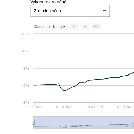
Výkonnost v měně
Základní měna
YTD
1R
3R
5R
Max
Období
15 %
10 %
5 %
0 %
-5 %
01.10.2023
01.01.2024
01.04.2024
01.07.2024
01.01.2024
01.0