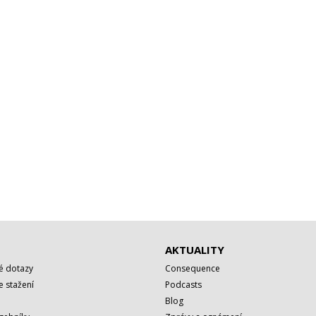
AKTUALITY
é dotazy
Consequence
 stažení
Podcasts
Blog