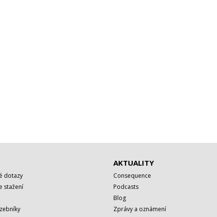
AKTUALITY
é dotazy
Consequence
 stažení
Podcasts
Blog
azebníky
Zprávy a oznámení