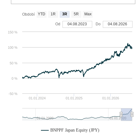
YTD
1R
3R
5R
Max
Období
Od
04.08.2023
Do
04.08.2026
150 %
100 %
50 %
0 %
-50 %
01.01.2024
01.01.2025
01.01.2026
01.01.2000
01.01.2020
BNPPF Japan Equity (JPY)