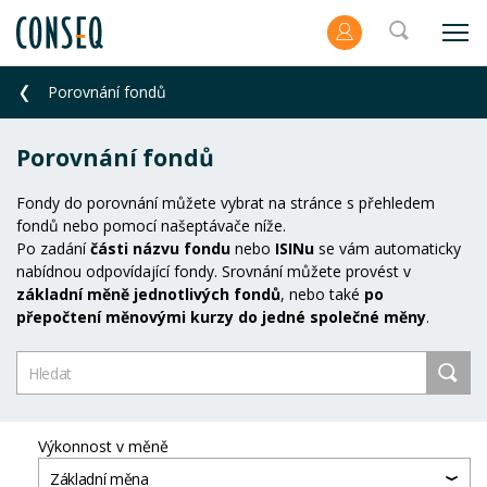
Porovnání fondů
Porovnání fondů
Fondy do porovnání můžete vybrat na stránce s přehledem
fondů nebo pomocí našeptávače níže.
Po zadání
části názvu fondu
nebo
ISINu
se vám automaticky
nabídnou odpovídající fondy. Srovnání můžete provést v
základní měně jednotlivých fondů
, nebo také
po
přepočtení měnovými kurzy do jedné společné měny
.
Výkonnost v měně
Základní měna