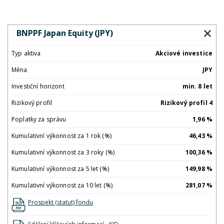
BNPPF Japan Equity (JPY)
Typ aktiva
Akciové investice
Měna
JPY
Investiční horizont
min. 8 let
Rizikový profil
Rizikový profil 4
Poplatky za správu
1,96 %
Kumulativní výkonnost za 1 rok (%)
46,43 %
Kumulativní výkonnost za 3 roky (%)
100,36 %
Kumulativní výkonnost za 5 let (%)
149,98 %
Kumulativní výkonnost za 10 let (%)
281,07 %
Prospekt (statut) fondu