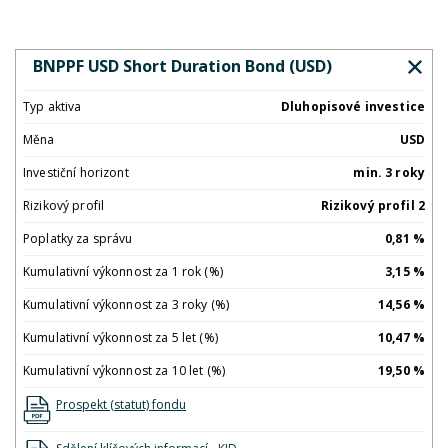
BNPPF USD Short Duration Bond (USD)
Typ aktiva
Dluhopisové investice
Měna
USD
Investiční horizont
min. 3 roky
Rizikový profil
Rizikový profil 2
Poplatky za správu
0,81 %
Kumulativní výkonnost za 1 rok (%)
3,15 %
Kumulativní výkonnost za 3 roky (%)
14,56 %
Kumulativní výkonnost za 5 let (%)
10,47 %
Kumulativní výkonnost za 10 let (%)
19,50 %
Prospekt (statut) fondu