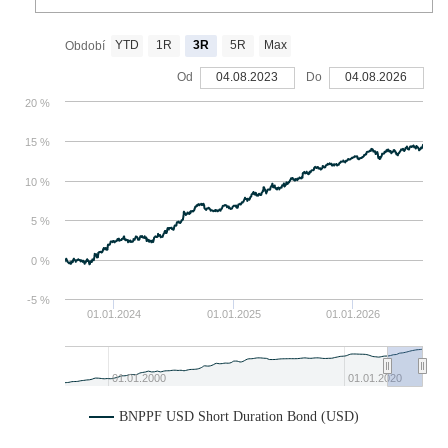
YTD
1R
3R
5R
Max
Období
Od
04.08.2023
Do
04.08.2026
20 %
15 %
10 %
5 %
0 %
-5 %
01.01.2024
01.01.2025
01.01.2026
01.01.2000
01.01.2020
BNPPF USD Short Duration Bond (USD)