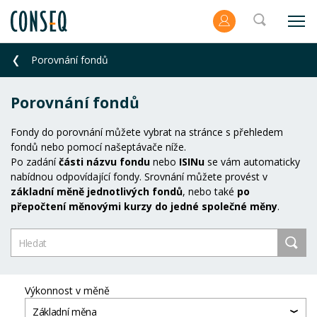
Porovnání fondů
Porovnání fondů
Fondy do porovnání můžete vybrat na stránce s přehledem
fondů nebo pomocí našeptávače níže.
Po zadání
části názvu fondu
nebo
ISINu
se vám automaticky
nabídnou odpovídající fondy. Srovnání můžete provést v
základní měně jednotlivých fondů
, nebo také
po
přepočtení měnovými kurzy do jedné společné měny
.
Výkonnost v měně
Základní měna