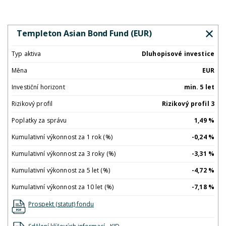
Templeton Asian Bond Fund (EUR)
Typ aktiva
Dluhopisové investice
Měna
EUR
Investiční horizont
min. 5 let
Rizikový profil
Rizikový profil 3
Poplatky za správu
1,49 %
Kumulativní výkonnost za 1 rok (%)
-0,24 %
Kumulativní výkonnost za 3 roky (%)
-3,31 %
Kumulativní výkonnost za 5 let (%)
-4,72 %
Kumulativní výkonnost za 10 let (%)
-7,18 %
Prospekt (statut) fondu