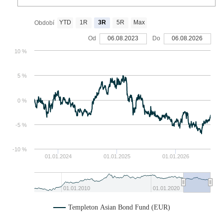
YTD
1R
3R
5R
Max
Období
Od
06.08.2023
Do
06.08.2026
10 %
5 %
0 %
-5 %
-10 %
01.01.2024
01.01.2025
01.01.2026
01.01.2010
01.01.2020
Templeton Asian Bond Fund (EUR)