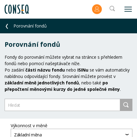
Porovnání fondů
Porovnání fondů
Fondy do porovnání můžete vybrat na stránce s přehledem
fondů nebo pomocí našeptávače níže.
Po zadání
části názvu fondu
nebo
ISINu
se vám automaticky
nabídnou odpovídající fondy. Srovnání můžete provést v
základní měně jednotlivých fondů
, nebo také
po
přepočtení měnovými kurzy do jedné společné měny
.
Výkonnost v měně
Základní měna