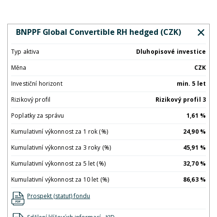
BNPPF Global Convertible RH hedged (CZK)
Typ aktiva
Dluhopisové investice
Měna
CZK
Investiční horizont
min. 5 let
Rizikový profil
Rizikový profil 3
Poplatky za správu
1,61 %
Kumulativní výkonnost za 1 rok (%)
24,90 %
Kumulativní výkonnost za 3 roky (%)
45,91 %
Kumulativní výkonnost za 5 let (%)
32,70 %
Kumulativní výkonnost za 10 let (%)
86,63 %
Prospekt (statut) fondu