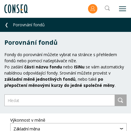
Porovnání fondů
Porovnání fondů
Fondy do porovnání můžete vybrat na stránce s přehledem
fondů nebo pomocí našeptávače níže.
Po zadání
části názvu fondu
nebo
ISINu
se vám automaticky
nabídnou odpovídající fondy. Srovnání můžete provést v
základní měně jednotlivých fondů
, nebo také
po
přepočtení měnovými kurzy do jedné společné měny
.
Výkonnost v měně
Základní měna