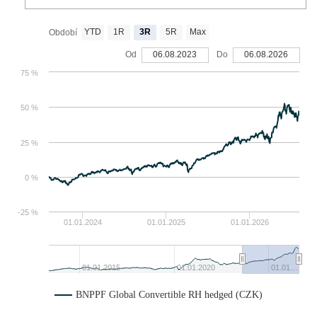
YTD
1R
3R
5R
Max
Období
Od
06.08.2023
Do
06.08.2026
75 %
50 %
25 %
0 %
-25 %
01.01.2024
01.01.2025
01.01.2026
01.01.2015
01.01.2020
01.01…
BNPPF Global Convertible RH hedged (CZK)