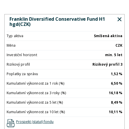
Franklin Diversified Conservative Fund H1
hgd(CZK)
Typ aktiva
Smíšená aktiva
Měna
CZK
Investiční horizont
min. 5 let
Rizikový profil
Rizikový profil 3
Poplatky za správu
1,52 %
Kumulativní výkonnost za 1 rok (%)
6,50 %
Kumulativní výkonnost za 3 roky (%)
16,18 %
Kumulativní výkonnost za 5 let (%)
8,49 %
Kumulativní výkonnost za 10 let (%)
10,11 %
Prospekt (statut) fondu