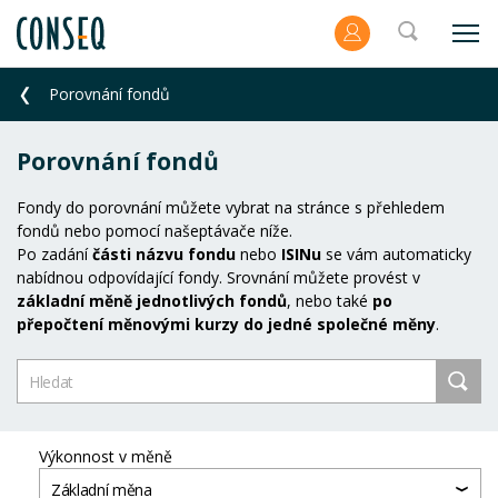
Porovnání fondů
Porovnání fondů
Fondy do porovnání můžete vybrat na stránce s přehledem
fondů nebo pomocí našeptávače níže.
Po zadání
části názvu fondu
nebo
ISINu
se vám automaticky
nabídnou odpovídající fondy. Srovnání můžete provést v
základní měně jednotlivých fondů
, nebo také
po
přepočtení měnovými kurzy do jedné společné měny
.
Výkonnost v měně
Základní měna