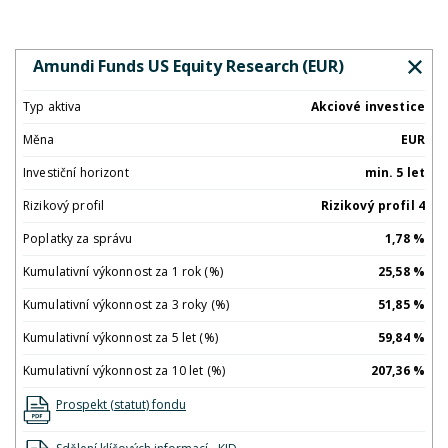
Amundi Funds US Equity Research (EUR)
Typ aktiva
Akciové investice
Měna
EUR
Investiční horizont
min. 5 let
Rizikový profil
Rizikový profil 4
Poplatky za správu
1,78 %
Kumulativní výkonnost za 1 rok (%)
25,58 %
Kumulativní výkonnost za 3 roky (%)
51,85 %
Kumulativní výkonnost za 5 let (%)
59,84 %
Kumulativní výkonnost za 10 let (%)
207,36 %
Prospekt (statut) fondu