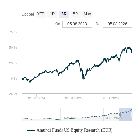
YTD
1R
3R
5R
Max
Období
Od
05.08.2023
Do
05.08.2026
75 %
50 %
25 %
0 %
-25 %
01.01.2024
01.01.2025
01.01.2026
01.01.2010
01.01.2020
Amundi Funds US Equity Research (EUR)