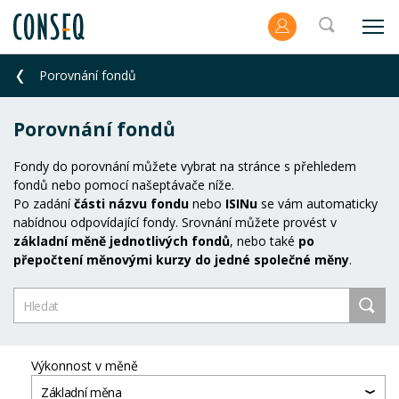
Porovnání fondů
Porovnání fondů
Fondy do porovnání můžete vybrat na stránce s přehledem
fondů nebo pomocí našeptávače níže.
Po zadání
části názvu fondu
nebo
ISINu
se vám automaticky
nabídnou odpovídající fondy. Srovnání můžete provést v
základní měně jednotlivých fondů
, nebo také
po
přepočtení měnovými kurzy do jedné společné měny
.
Výkonnost v měně
Základní měna