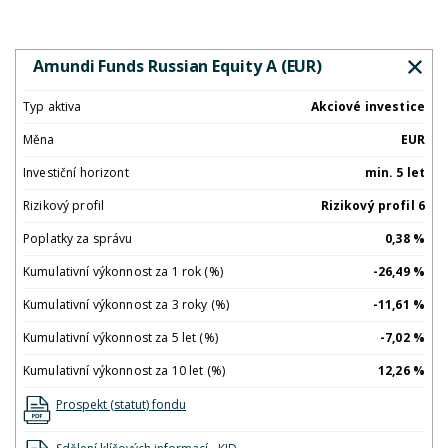
Amundi Funds Russian Equity A (EUR)
Typ aktiva
Akciové investice
Měna
EUR
Investiční horizont
min. 5 let
Rizikový profil
Rizikový profil 6
Poplatky za správu
0,38 %
Kumulativní výkonnost za 1 rok (%)
-26,49 %
Kumulativní výkonnost za 3 roky (%)
-11,61 %
Kumulativní výkonnost za 5 let (%)
-7,02 %
Kumulativní výkonnost za 10 let (%)
12,26 %
Prospekt (statut) fondu