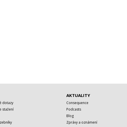
AKTUALITY
é dotazy
Consequence
 stažení
Podcasts
Blog
azebníky
Zprávy a oznámení