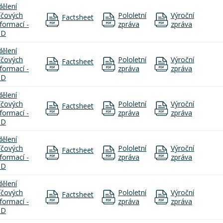
dělení
líčových
Pololetní
Výroční
Factsheet
nformací -
zpráva
zpráva
ID
dělení
líčových
Pololetní
Výroční
Factsheet
nformací -
zpráva
zpráva
ID
dělení
líčových
Pololetní
Výroční
Factsheet
nformací -
zpráva
zpráva
ID
dělení
líčových
Pololetní
Výroční
Factsheet
nformací -
zpráva
zpráva
ID
dělení
líčových
Pololetní
Výroční
Factsheet
nformací -
zpráva
zpráva
ID