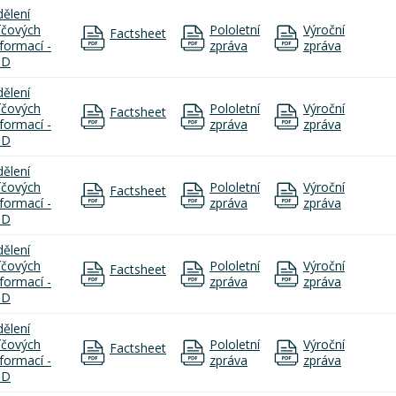
dělení
líčových
Pololetní
Výroční
Factsheet
nformací -
zpráva
zpráva
ID
dělení
líčových
Pololetní
Výroční
Factsheet
nformací -
zpráva
zpráva
ID
dělení
líčových
Pololetní
Výroční
Factsheet
nformací -
zpráva
zpráva
ID
dělení
líčových
Pololetní
Výroční
Factsheet
nformací -
zpráva
zpráva
ID
dělení
líčových
Pololetní
Výroční
Factsheet
nformací -
zpráva
zpráva
ID