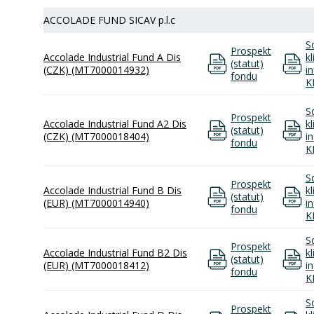
ACCOLADE FUND SICAV p.l.c
S
Prospekt
Accolade Industrial Fund A Dis
k
(statut)
(CZK) (MT7000014932)
i
fondu
K
S
Prospekt
Accolade Industrial Fund A2 Dis
k
(statut)
(CZK) (MT7000018404)
i
fondu
K
S
Prospekt
Accolade Industrial Fund B Dis
k
(statut)
(EUR) (MT7000014940)
i
fondu
K
S
Prospekt
Accolade Industrial Fund B2 Dis
k
(statut)
(EUR) (MT7000018412)
i
fondu
K
S
Prospekt