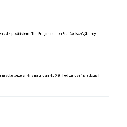
 výhled s podtitulem „The Fragmentation Era“ (odkaz).Výborný
nalytiků beze změny na úrovni 4,50 %. Fed zároveň představil