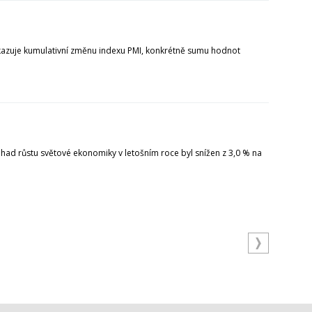
ukazuje kumulativní změnu indexu PMI, konkrétně sumu hodnot
ad růstu světové ekonomiky v letošním roce byl snížen z 3,0 % na