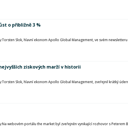
st o přibližně 3 %
:Torsten Slok, hlavní ekonom Apollo Global Management, ve svém newsletteru z
 nejvyšších ziskových marží v historii
:Torsten Slok, hlavní ekonom Apollo Global Management, zveřejnil krátký úderný
y:Na webovém portálu the market byl zveřejněn vynikající rozhovor s Peterem 