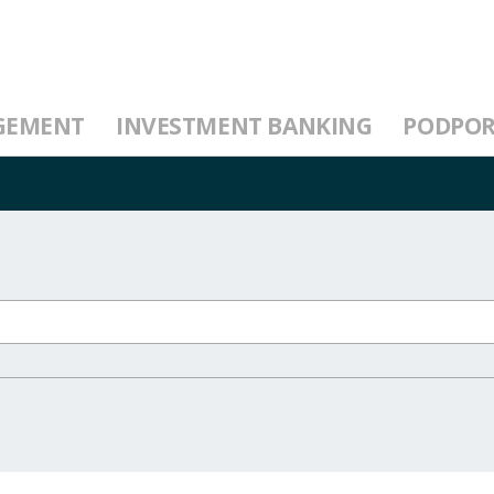
GEMENT
INVESTMENT BANKING
PODPO