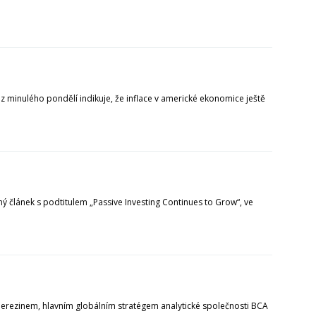
 minulého pondělí indikuje, že inflace v americké ekonomice ještě
 článek s podtitulem „Passive Investing Continues to Grow“, ve
Berezinem, hlavním globálním stratégem analytické společnosti BCA