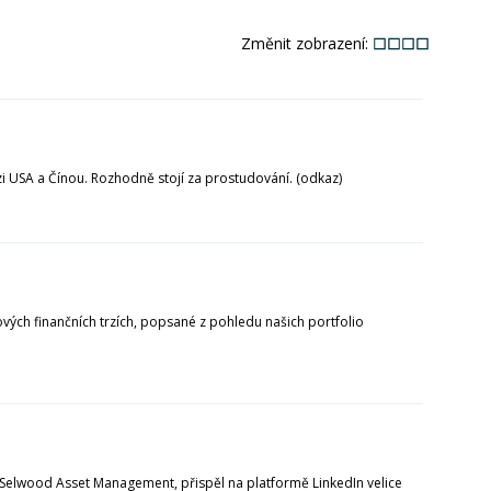
Změnit zobrazení:
zi USA a Čínou. Rozhodně stojí za prostudování. (odkaz)
ových finančních trzích, popsané z pohledu našich portfolio
i Selwood Asset Management, přispěl na platformě LinkedIn velice