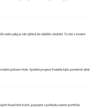
liích nebo jaký je náš výhled do dalšího období. To vše v novém
rickém Jackson Hole. Vyznění projevu Powella bylo poměrně silně
ových finančních trzích, popsané z pohledu našich portfolio