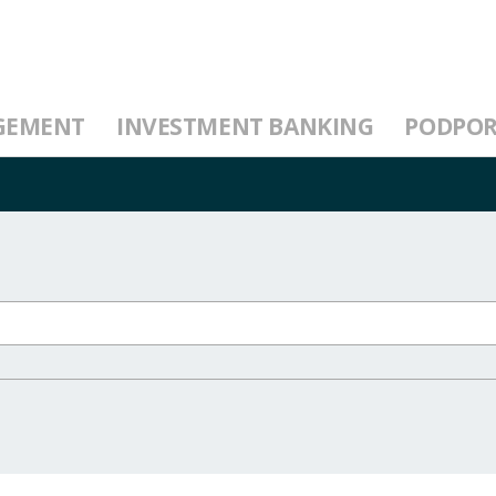
GEMENT
INVESTMENT BANKING
PODPO