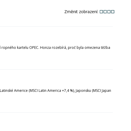
Změnit zobrazení:
dání ropného kartelu OPEC. Honza rozebírá, proč byla omezena těžba
 v Latinské Americe (MSCI Latin America +7,4 %), Japonsku (MSCI Japan