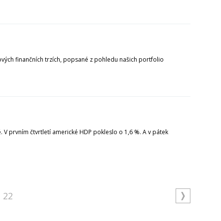
ových finančních trzích, popsané z pohledu našich portfolio
V prvním čtvrtletí americké HDP pokleslo o 1,6 %. A v pátek
22