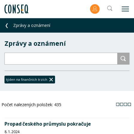
Zprávy a oznámení
Zprávy a oznámení
týden na finančních trzích
Počet nalezených položek:
435
Propad českého průmyslu pokračuje
8. 1. 2024