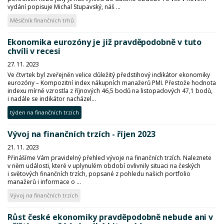
vydání popisuje Michal Stupavský, náš ...
Měsíčník finančních trhů
Ekonomika eurozóny je již pravděpodobně v tuto
chvíli v recesi
27. 11. 2023
Ve čtvrtek byl zveřejněn velice důležitý předstihový indikátor ekonomiky
eurozóny – Kompozitní index nákupních manažerů PMI. Přestože hodnota
indexu mírně vzrostla z říjnových 46,5 bodů na listopadových 47,1 bodů,
i nadále se indikátor nacházel...
týden na finančních trzích
Vývoj na finančních trzích - říjen 2023
21. 11. 2023
Přinášíme Vám pravidelný přehled vývoje na finančních trzích. Naleznete
v něm události, které v uplynulém období ovlivnily situaci na českých
i světových finančních trzích, popsané z pohledu našich portfolio
manažerů i informace o ...
Vývoj na finančních trzích
Růst české ekonomiky pravděpodobně nebude ani v