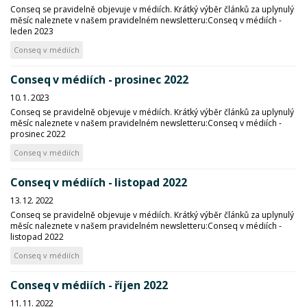
Conseq se pravidelně objevuje v médiích. Krátký výběr článků za uplynulý
měsíc naleznete v našem pravidelném newsletteru:Conseq v médiích -
leden 2023
Conseq v médiích
Conseq v médiích - prosinec 2022
10. 1. 2023
Conseq se pravidelně objevuje v médiích. Krátký výběr článků za uplynulý
měsíc naleznete v našem pravidelném newsletteru:Conseq v médiích -
prosinec 2022
Conseq v médiích
Conseq v médiích - listopad 2022
13. 12. 2022
Conseq se pravidelně objevuje v médiích. Krátký výběr článků za uplynulý
měsíc naleznete v našem pravidelném newsletteru:Conseq v médiích -
listopad 2022
Conseq v médiích
Conseq v médiích - říjen 2022
11. 11. 2022