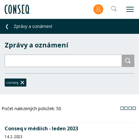
Zprávy a oznámení
Zprávy a oznámení
conseq
Počet nalezených položek:
50
Conseq v médiích - leden 2023
14. 2. 2023