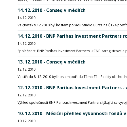
14. 12. 2010 - Conseq v médiích
14. 12. 2010
Ve čtvrtek 9.12.2010 byl hostem pořadu Studio Burza na ČT24 portfo
14. 12. 2010 - BNP Paribas Investment Partners r
14. 12. 2010
Společnost BNP Paribas Investment Partners u ČNB zaregistrovala p
13. 12. 2010 - Conseq v médiích
13. 12. 2010
Ve středu 8. 12. 2010 byl hostem pořadu Téma Z1 - Reality obchodn
12. 12. 2010 - BNP Paribas Investment Partners -
12. 12. 2010
Výhled společnosti BNP Paribas Investment Partners týkající se vývoje
10. 12. 2010 - Měsíční přehled výkonností fon
10. 12. 2010