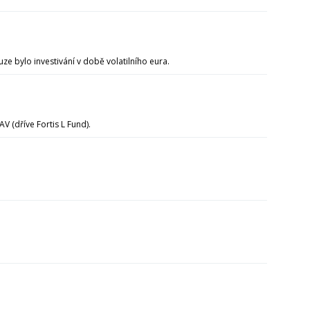
e bylo investivání v době volatilního eura.
 (dříve Fortis L Fund).