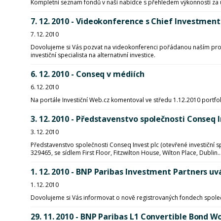
Kompletní seznam fondů v naší nabídce s přehledem výkonností za 
7. 12. 2010 - Videokonference s Chief Investmen
7. 12. 2010
Dovolujeme si Vás pozvat na videokonferenci pořádanou naším prod
investiční specialista na alternativní investice.
6. 12. 2010 - Conseq v médiích
6. 12. 2010
Na portále Investiční Web.cz komentoval ve středu 1.12.2010 port
3. 12. 2010 - Představenstvo společnosti Conseq
3. 12. 2010
Představenstvo společnosti Conseq Invest plc (otevřené investiční 
329465, se sídlem First Floor, Fitzwilton House, Wilton Place, Dublin..
1. 12. 2010 - BNP Paribas Investment Partners u
1. 12. 2010
Dovolujeme si Vás informovat o nově registrovaných fondech spole
29. 11. 2010 - BNP Paribas L1 Convertible Bond 