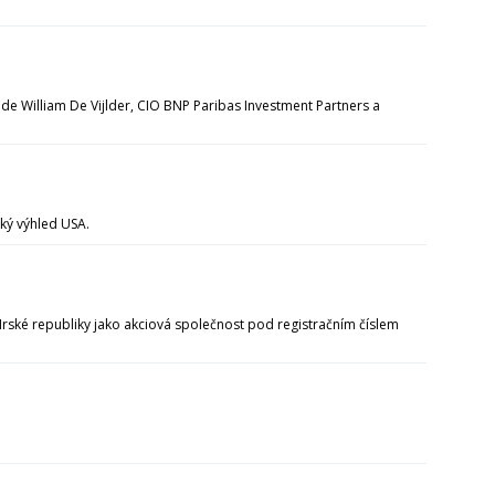
 William De Vijlder, CIO BNP Paribas Investment Partners a
ký výhled USA.
Irské republiky jako akciová společnost pod registračním číslem