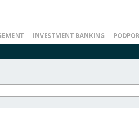
GEMENT
INVESTMENT BANKING
PODPO