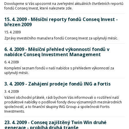
Dovolujeme si Vás upozornit na zveřejnění aktuálních čtvrtletních reportů
fondů Conseq Invest, které naleznete zde.
15. 4. 2009 - Měsíční reporty fondů Conseq Invest -
březen 2009
15. 4. 2009
Zprávy investičního manažera fondů Conseq Invest za uplynulý měsíc.
6. 4. 2009 - Měsíční přehled výkonností fondů v
nabídce Conseq Investment Management
6. 4. 2009
Kompletní seznam fondů v naší nabídce s přehledem výkonností za
uplynulý měsíc.
3. 4. 2009 - Zahájení prodeje fondů ING a Fortis
3. 4. 2009
Vážení obchodní přátelé, rádi bychom Vás informovali o rozšíření naší
produktové nabídky o podílové fondy dvou významných mezinárodních
společností, a to finanční skupiny ING Group a společnosti Fortis
Investments.
23. 4. 2009 - Conseq zajištěný Twin Win druhé
generace - probíhá druhá tranše