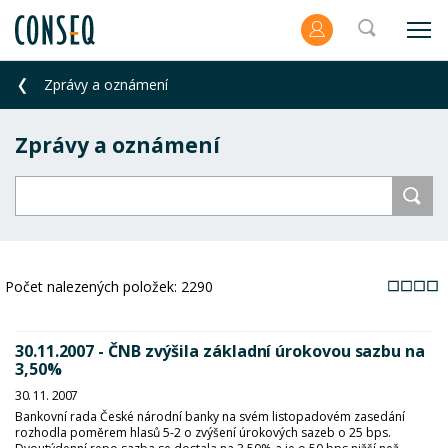
Zprávy a oznámení
Zprávy a oznámení
Počet nalezených položek:
2290
30.11.2007 - ČNB zvýšila základní úrokovou sazbu na
3,50%
30. 11. 2007
Bankovní rada České národní banky na svém listopadovém zasedání
rozhodla poměrem hlasů 5-2 o zvýšení úrokových sazeb o 25 bps.