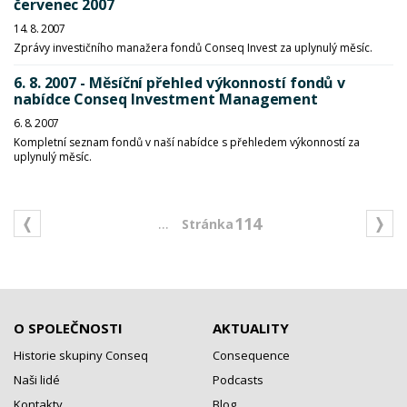
červenec 2007
14. 8. 2007
Zprávy investičního manažera fondů Conseq Invest za uplynulý měsíc.
6. 8. 2007 - Měsíční přehled výkonností fondů v
nabídce Conseq Investment Management
6. 8. 2007
Kompletní seznam fondů v naší nabídce s přehledem výkonností za
uplynulý měsíc.
...
114
O SPOLEČNOSTI
AKTUALITY
Historie skupiny Conseq
Consequence
Naši lidé
Podcasts
Kontakty
Blog