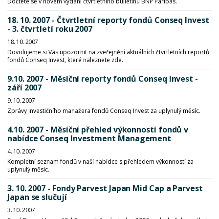
Dočtete se v novém vydání čtvrtletního bulletinu BNP Paribas.
18. 10. 2007 - Čtvrtletní reporty fondů Conseq Invest
- 3. čtvrtletí roku 2007
18. 10. 2007
Dovolujeme si Vás upozornit na zveřejnění aktuálních čtvrtletních reportů
fondů Conseq Invest, které naleznete zde.
9.10. 2007 - Měsíční reporty fondů Conseq Invest -
září 2007
9. 10. 2007
Zprávy investičního manažera fondů Conseq Invest za uplynulý měsíc.
4.10. 2007 - Měsíční přehled výkonností fondů v
nabídce Conseq Investment Management
4. 10. 2007
Kompletní seznam fondů v naší nabídce s přehledem výkonností za
uplynulý měsíc.
3. 10. 2007 - Fondy Parvest Japan Mid Cap a Parvest
Japan se slučují
3. 10. 2007