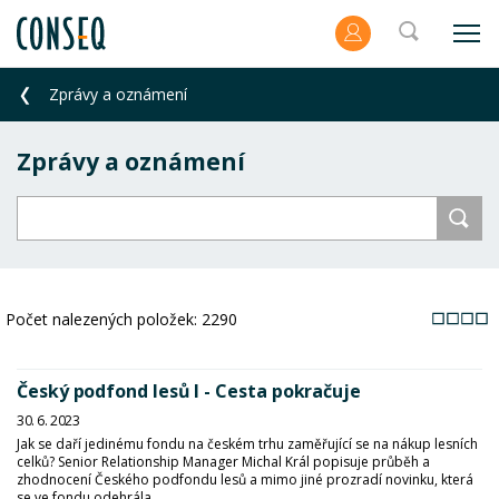
Zprávy a oznámení
Zprávy a oznámení
Počet nalezených položek:
2290
Český podfond lesů I - Cesta pokračuje
30. 6. 2023
Jak se daří jedinému fondu na českém trhu zaměřující se na nákup lesních
celků? Senior Relationship Manager Michal Král popisuje průběh a
zhodnocení Českého podfondu lesů a mimo jiné prozradí novinku, která
se ve fondu odehrála.