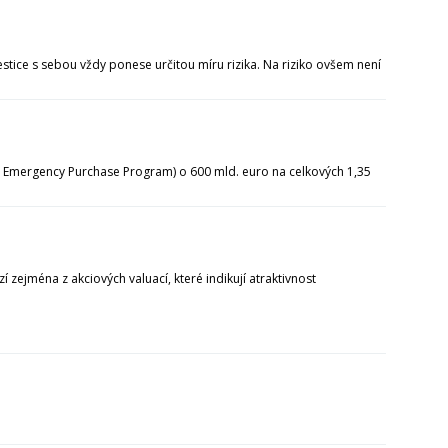
tice s sebou vždy ponese určitou míru rizika. Na riziko ovšem není
 Emergency Purchase Program) o 600 mld. euro na celkových 1,35
ejména z akciových valuací, které indikují atraktivnost