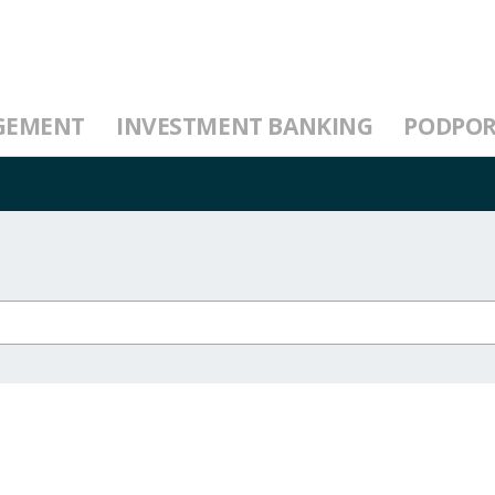
GEMENT
INVESTMENT BANKING
PODPO