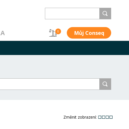
RA
Můj Conseq
0
Změnit zobrazení: