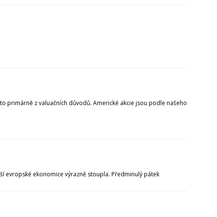
A to primárně z valuačních důvodů. Americké akcie jsou podle našeho
ší evropské ekonomice výrazně stoupla. Předminulý pátek