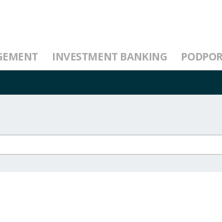
GEMENT
INVESTMENT BANKING
PODPO