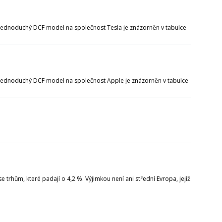
 Jednoduchý DCF model na společnost Tesla je znázorněn v tabulce
. Jednoduchý DCF model na společnost Apple je znázorněn v tabulce
 trhům, které padají o 4,2 %. Výjimkou není ani střední Evropa, jejíž