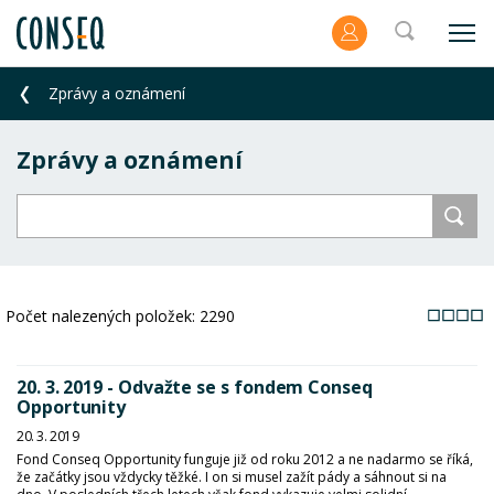
Zprávy a oznámení
Zprávy a oznámení
Počet nalezených položek:
2290
20. 3. 2019 - Odvažte se s fondem Conseq
Opportunity
20. 3. 2019
Fond Conseq Opportunity funguje již od roku 2012 a ne nadarmo se říká,
že začátky jsou vždycky těžké. I on si musel zažít pády a sáhnout si na