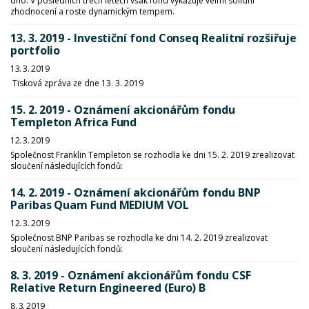
dno. V posledních třech letech však fond vykazuje velmi solidní
zhodnocení a roste dynamickým tempem.
13. 3. 2019 - Investiční fond Conseq Realitní rozšiřuje
portfolio
13. 3. 2019
Tisková zpráva ze dne 13. 3. 2019
15. 2. 2019 - Oznámení akcionářům fondu
Templeton Africa Fund
12. 3. 2019
Společnost Franklin Templeton se rozhodla ke dni 15. 2. 2019 zrealizovat
sloučení následujících fondů:
14. 2. 2019 - Oznámení akcionářům fondu BNP
Paribas Quam Fund MEDIUM VOL
12. 3. 2019
Společnost BNP Paribas se rozhodla ke dni 14. 2. 2019 zrealizovat
sloučení následujících fondů:
8. 3. 2019 - Oznámení akcionářům fondu CSF
Relative Return Engineered (Euro) B
8. 3. 2019