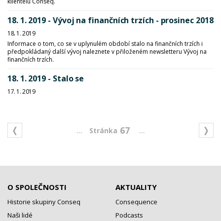
klientelu Conseq.
18. 1. 2019 - Vývoj na finančních trzích - prosinec 2018
18. 1. 2019
Informace o tom, co se v uplynulém období stalo na finančních trzích i
předpokládaný další vývoj naleznete v přiloženém newsletteru Vývoj na
finančních trzích.
18. 1. 2019 - Stalo se
17. 1. 2019
...
...
67
O SPOLEČNOSTI
AKTUALITY
Historie skupiny Conseq
Consequence
Naši lidé
Podcasts