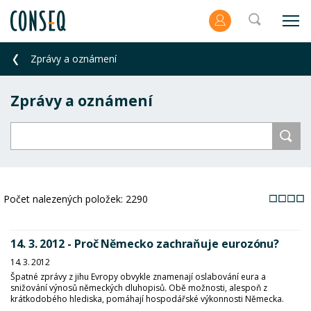
Zprávy a oznámení
Zprávy a oznámení
Počet nalezených položek:
2290
14. 3. 2012 - Proč Německo zachraňuje eurozónu?
14. 3. 2012
Špatné zprávy z jihu Evropy obvykle znamenají oslabování eura a
snižování výnosů německých dluhopisů. Obě možnosti, alespoň z
krátkodobého hlediska, pomáhají hospodářské výkonnosti Německa.