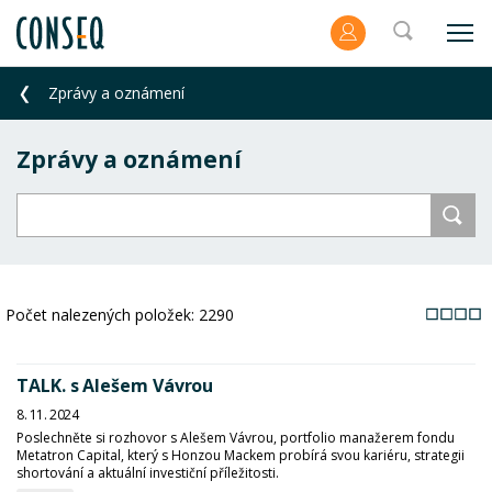
Zprávy a oznámení
Zprávy a oznámení
Počet nalezených položek:
2290
TALK. s Alešem Vávrou
8. 11. 2024
Poslechněte si rozhovor s Alešem Vávrou, portfolio manažerem fondu
Metatron Capital, který s Honzou Mackem probírá svou kariéru, strategii
shortování a aktuální investiční příležitosti.