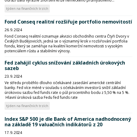
odráží další výrazné zhoršení krize německého průmyslového...
týden na finančních trzích
Fond Conseq realitní rozšiřuje portfolio nemovitostí
26. 9. 2024
Fond Conseq realitní oznamuje akvizici obchodního centra Čtyři Dvory v
Českých Budějovicích, jedná se o významný krok v rozšiřování portfolia
fondu, který se zaměřuje na kvalitní komerční nemovitosti s vysokým
potenciálem růstu a stabilními výnosy.
Fed zahájil cyklus snižování základních úrokových
sazeb
23. 9. 2024
Ve středu proběhlo dlouho očekávané zasedání americké centrální
banky. Fed více méně v souladu s očekáváním investorů snížil základní
úrokovou sazbu fed funds rate o půl procentního bodu z 5,50 % na 5 %.
Hlavní úroková sazba Fedu fed funds rate
týden na finančních trzích
Index S&P 500 je dle Bank of America nadhodnocený
na základě 19 valuačních indikátorů z 20
17. 9. 2024