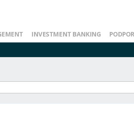
GEMENT
INVESTMENT BANKING
PODPO