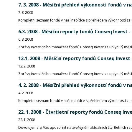
7. 3. 2008 - Měsíční přehled výkonností fondů 
7. 3. 2008
Kompletní seznam fondů v naší nabídce s přehledem výkonností za 
6.3. 2008 - Měsíční reporty fondů Conseq Invest -
6. 3. 2008
Zprávy investičního manažera fondů Conseq Invest za uplynulý měsí
12.1. 2008 - Měsíční reporty fondů Conseq Invest 
12. 2. 2008
Zprávy investičního manažera fondů Conseq Invest za uplynulý měsí
4. 2. 2008 - Měsíční přehled výkonností fondů 
4. 2. 2008
Kompletní seznam fondů v naší nabídce s přehledem výkonností za 
22. 1. 2008 - Čtvrtletní reporty fondů Conseq Inves
22. 1. 2008
Dovolujeme si Vás upozornit na zveřejnění aktuálních čtvrtletních r