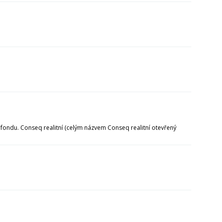
ondu. Conseq realitní (celým názvem Conseq realitní otevřený