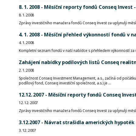
8. 1. 2008 - Měsíční reporty fondů Conseq Invest 
8. 1. 2008
Zprávy investičního manažera fondů Conseq Invest za uplynulý měsí
4. 1. 2008 - Měsíční přehled výkonností fondů 
4. 1. 2008
Kompletní seznam fondů v naší nabídce s přehledem výkonností za 
Zahájení nabídky podílových listů Conseq realit
2. 1. 2008
Společnost Conseq Investment Management, a.s., začíná od počátku
podílový fond, Conseq investiční společnost, a.s.) je ...
12.12. 2007 - Měsíční reporty fondů Conseq Invest
12. 12. 2007
Zprávy investičního manažera fondů Conseq Invest za uplynulý měsí
3.12.2007 - Návrat strašidla amerických hypoték
3. 12. 2007