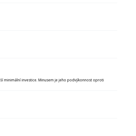
žší minimální investice. Minusem je jeho podvýkonnost oproti