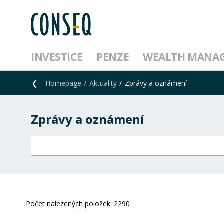
INVESTICE
PENZE
WEALTH MANA
Homepage
Aktuality
Zprávy a oznámení
Zprávy a oznámení
Počet nalezených položek:
2290