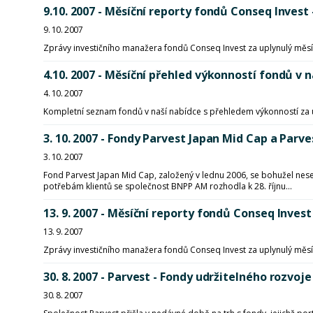
9.10. 2007 - Měsíční reporty fondů Conseq Invest 
9. 10. 2007
Zprávy investičního manažera fondů Conseq Invest za uplynulý měsí
4.10. 2007 - Měsíční přehled výkonností fondů
4. 10. 2007
Kompletní seznam fondů v naší nabídce s přehledem výkonností za 
3. 10. 2007 - Fondy Parvest Japan Mid Cap a Parve
3. 10. 2007
Fond Parvest Japan Mid Cap, založený v lednu 2006, se bohužel nes
potřebám klientů se společnost BNPP AM rozhodla k 28. říjnu...
13. 9. 2007 - Měsíční reporty fondů Conseq Invest
13. 9. 2007
Zprávy investičního manažera fondů Conseq Invest za uplynulý měsí
30. 8. 2007 - Parvest - Fondy udržitelného rozvoje
30. 8. 2007