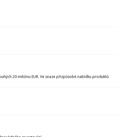
pouhých 20 miliónu EUR. Ve snaze přizpůsobit nabídku produktů