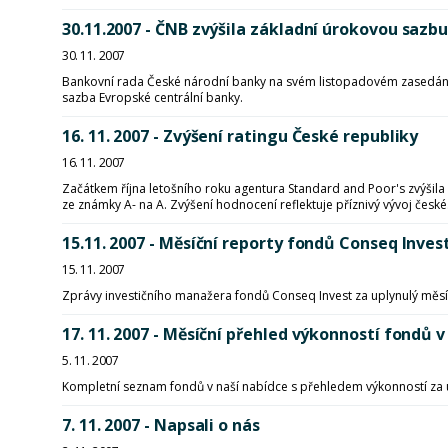
30.11.2007 - ČNB zvýšila základní úrokovou sazb
30. 11. 2007
Bankovní rada České národní banky na svém listopadovém zasedání 
sazba Evropské centrální banky.
16. 11. 2007 - Zvýšení ratingu České republiky
16. 11. 2007
Začátkem října letošního roku agentura Standard and Poor's zvýšil
ze známky A- na A. Zvýšení hodnocení reflektuje příznivý vývoj české.
15.11. 2007 - Měsíční reporty fondů Conseq Invest
15. 11. 2007
Zprávy investičního manažera fondů Conseq Invest za uplynulý měsí
17. 11. 2007 - Měsíční přehled výkonností fon
5. 11. 2007
Kompletní seznam fondů v naší nabídce s přehledem výkonností za 
7. 11. 2007 - Napsali o nás