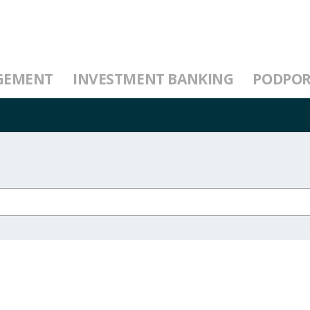
GEMENT
INVESTMENT BANKING
PODPO