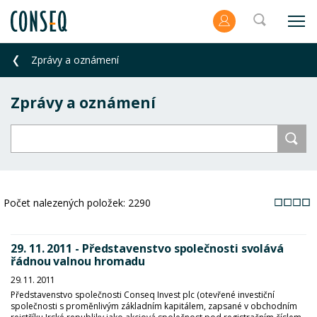
Zprávy a oznámení
Zprávy a oznámení
Počet nalezených položek:
2290
29. 11. 2011 - Představenstvo společnosti svolává
řádnou valnou hromadu
29. 11. 2011
Představenstvo společnosti Conseq Invest plc (otevřené investiční
společnosti s proměnlivým základním kapitálem, zapsané v obchodním