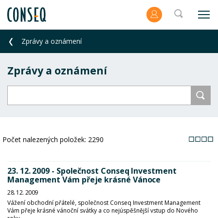
Zprávy a oznámení
Zprávy a oznámení
Počet nalezených položek:
2290
23. 12. 2009 - Společnost Conseq Investment
Management Vám přeje krásné Vánoce
28. 12. 2009
Vážení obchodní přátelé, společnost Conseq Investment Management
Vám přeje krásné vánoční svátky a co nejúspěšnější vstup do Nového