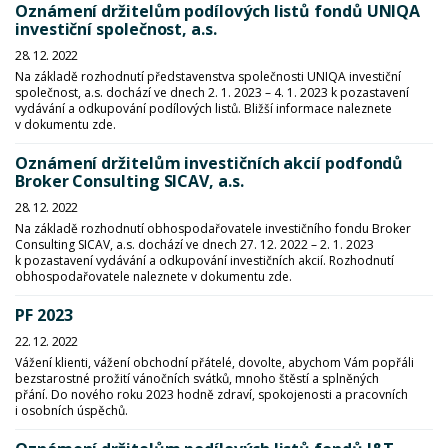
Oznámení držitelům podílových listů fondů UNIQA
investiční společnost, a.s.
28. 12. 2022
Na základě rozhodnutí představenstva společnosti UNIQA investiční
společnost, a.s. dochází ve dnech 2. 1. 2023 – 4. 1. 2023 k pozastavení
vydávání a odkupování podílových listů. Bližší informace naleznete
v dokumentu zde.
Oznámení držitelům investičních akcií podfondů
Broker Consulting SICAV, a.s.
28. 12. 2022
Na základě rozhodnutí obhospodařovatele investičního fondu Broker
Consulting SICAV, a.s. dochází ve dnech 27. 12. 2022 – 2. 1. 2023
k pozastavení vydávání a odkupování investičních akcií. Rozhodnutí
obhospodařovatele naleznete v dokumentu zde.
PF 2023
22. 12. 2022
Vážení klienti, vážení obchodní přátelé, dovolte, abychom Vám popřáli
bezstarostné prožití vánočních svátků, mnoho štěstí a splněných
přání. Do nového roku 2023 hodně zdraví, spokojenosti a pracovních
i osobních úspěchů.