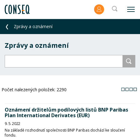
Zprávy a oznámení
Zprávy a oznámení
Počet nalezených položek:
2290
Oznámení držitelům podílových listů BNP Paribas
Plan International Derivates (EUR)
9. 5. 2022
Na základě rozhodnutí společnosti BNP Paribas dochází ke sloučení
fondu.